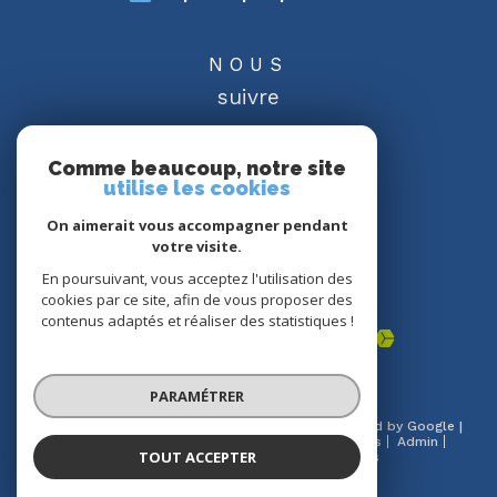
NOUS
suivre
Comme beaucoup, notre site
utilise les cookies
On aimerait vous accompagner pendant
NOUS
votre visite.
adhérons
En poursuivant, vous acceptez l'utilisation des
cookies par ce site, afin de vous proposer des
contenus adaptés et réaliser des statistiques !
PARAMÉTRER
© 2026 | Tous droits réservés | Traduction powered by Google |
Nos honoraires
Plan du site
Mentions légales
Admin
TOUT ACCEPTER
Partenaires
Politique RGPD
Cookies