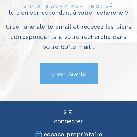
VOUS N'AVEZ PAS TROUVÉ
le bien correspondant à votre recherche ?
Créer une alerte email et recevez les biens
correspondants à votre recherche dans
votre boîte mail !
créer l'alerte
SE
connecter
espace propriétaire