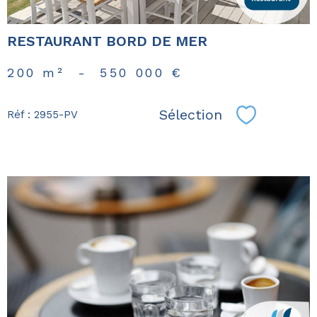
RESTAURANT BORD DE MER
200 m²
-
550 000 €
Sélection
Réf : 2955-PV
Sélectionn
voir le
bien