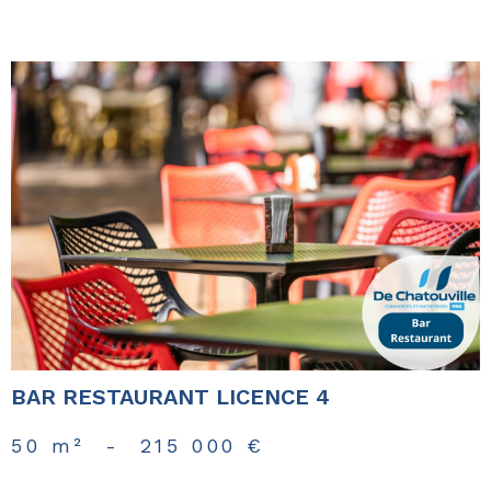
voir le
bien
BAR RESTAURANT LICENCE 4
50 m²
-
215 000 €