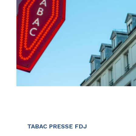
voir le
bien
TABAC PRESSE FDJ