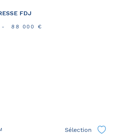
RESSE FDJ
-
88 000 €
Sélection
OM
Sélectionne