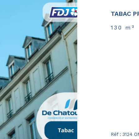
TABAC P
130 m²
Réf : 3124 