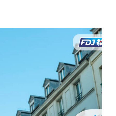
voir le
bien