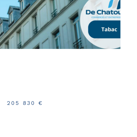
-
205 830 €