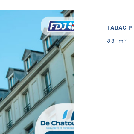
TABAC P
88 m²