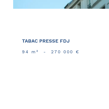
TABAC PRESSE FDJ
94 m²
-
270 000 €