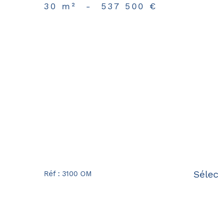
30 m²
-
537 500 €
Sélec
Réf : 3100 OM