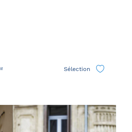
Sélection
OM
Sélectionne