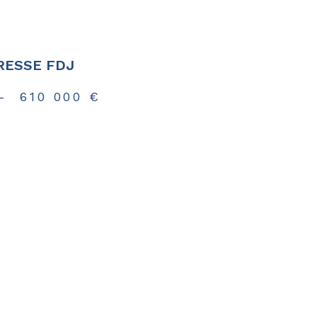
RESSE FDJ
-
610 000 €