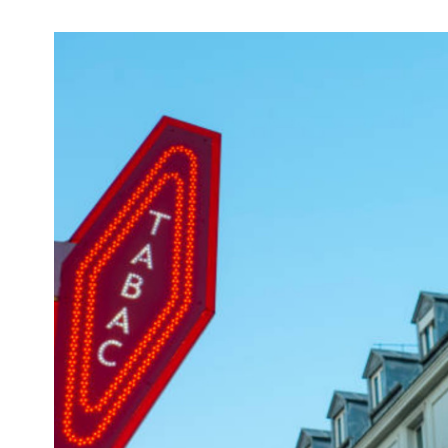
voir le
bien