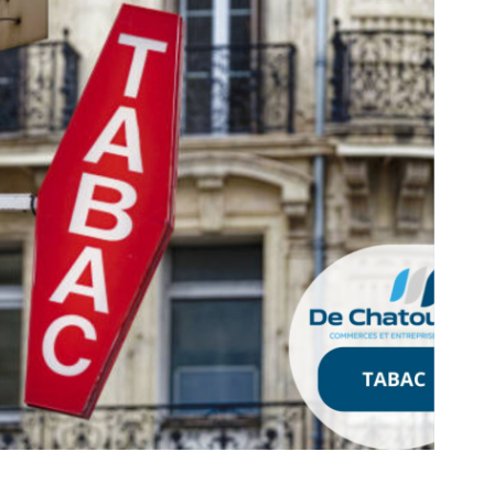
voir le
bien