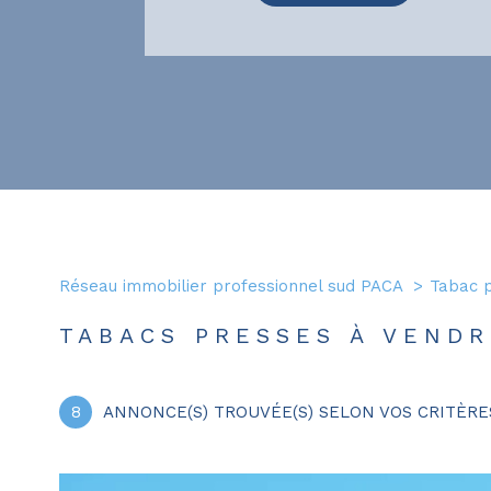
Réseau immobilier professionnel sud PACA
Tabac 
TABACS PRESSES À VEND
8
ANNONCE(S) TROUVÉE(S) SELON VOS CRITÈRE