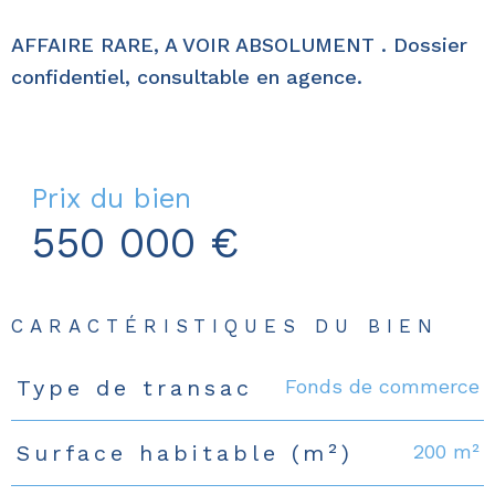
AFFAIRE RARE, A VOIR ABSOLUMENT . Dossier
confidentiel, consultable en agence.
Prix du bien
550 000 €
CARACTÉRISTIQUES DU BIEN
Fonds de commerce
Type de transac
Caractéristiques
Valeurs
200 m²
Surface habitable (m²)