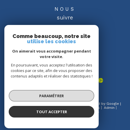
NOUS
suivre
Comme beaucoup, notre site
utilise les cookies
On aimerait vous accompagner pendant
NOUS
votre visite.
adhérons
En poursuivant, vous acceptez l'utilisation des
cookies par ce site, afin de vous proposer des
contenus adaptés et réaliser des statistiques !
PARAMÉTRER
© 2026 | Tous droits réservés | Traduction powered by Google |
Nos honoraires
Plan du site
Mentions légales
Admin
TOUT ACCEPTER
Partenaires
Politique RGPD
Cookies