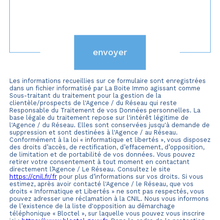
Validation
envoyer
Les informations recueillies sur ce formulaire sont enregistrées
dans un fichier informatisé par La Boite Immo agissant comme
Sous-traitant du traitement pour la gestion de la
clientèle/prospects de l'Agence / du Réseau qui reste
Responsable du Traitement de vos Données personnelles. La
base légale du traitement repose sur l'intérêt légitime de
l'Agence / du Réseau. Elles sont conservées jusqu'à demande de
suppression et sont destinées à l'Agence / au Réseau.
Conformément à la loi « informatique et libertés », vous disposez
des droits d’accès, de rectification, d’effacement, d’opposition,
de limitation et de portabilité de vos données. Vous pouvez
retirer votre consentement à tout moment en contactant
directement l’Agence / Le Réseau. Consultez le site
https://cnil.fr/fr
pour plus d’informations sur vos droits. Si vous
estimez, après avoir contacté l'Agence / le Réseau, que vos
droits « Informatique et Libertés » ne sont pas respectés, vous
pouvez adresser une réclamation à la CNIL. Nous vous informons
de l’existence de la liste d'opposition au démarchage
téléphonique « Bloctel », sur laquelle vous pouvez vous inscrire