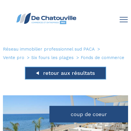
Réseau immobilier professionnel sud PACA
Vente pro
Six fours les plages
Fonds de commerce
retour aux résultats
coup de coeur