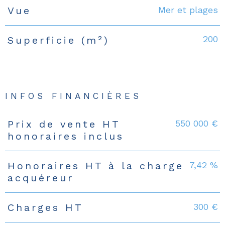
Mer et plages
Vue
200
Superficie (m²)
INFOS FINANCIÈRES
550 000 €
Prix de vente HT
Caractéristiques
Valeurs
honoraires inclus
7,42 %
Honoraires HT à la charge
acquéreur
300 €
Charges HT