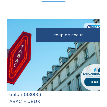
coup de coeur
voir le bien
Toulon (83000)
TABAC - JEUX