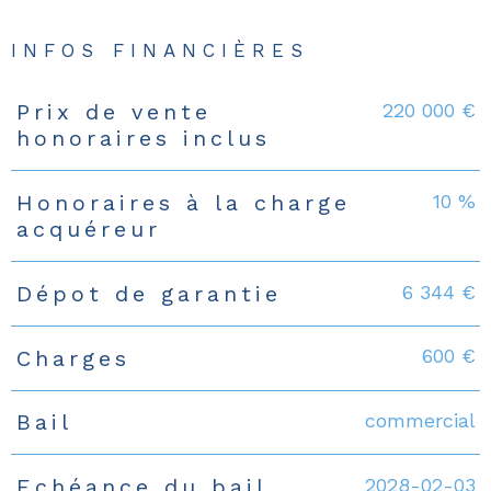
INFOS FINANCIÈRES
220 000 €
Prix de vente
Caractéristiques
Valeurs
honoraires inclus
10 %
Honoraires à la charge
acquéreur
6 344 €
Dépot de garantie
600 €
Charges
commercial
Bail
2028-02-03
Echéance du bail