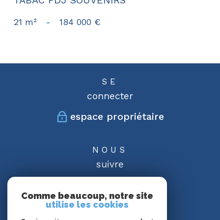
21 m²
-
184 000 €
SE
connecter
espace propriétaire
NOUS
suivre
Comme beaucoup, notre site
utilise les cookies