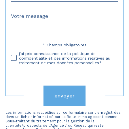
Message
Fieldset
*
par
défaut
* Champs obligatoires
Validation
j'ai pris connaissance de la politique de
confidentialité et des informations relatives au
traitement de mes données personnelles*
Validation
envoyer
Les informations recueillies sur ce formulaire sont enregistrées
dans un fichier informatisé par La Boite Immo agissant comme
Sous-traitant du traitement pour la gestion de la
clientèle/prospects de l'Agence / du Réseau qui reste