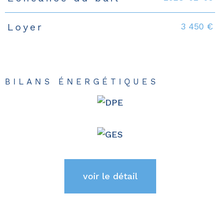
3 450 €
Loyer
BILANS ÉNERGÉTIQUES
voir le détail