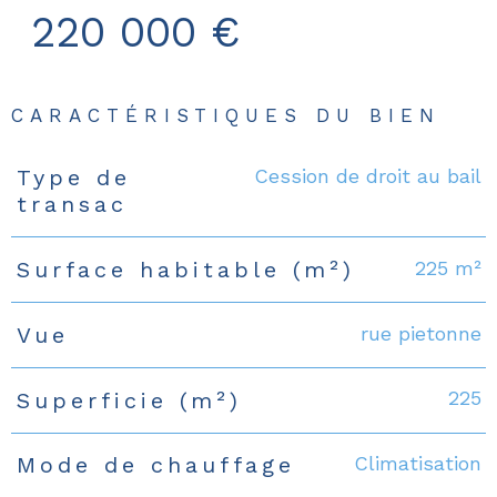
220 000 €
CARACTÉRISTIQUES DU BIEN
Cession de droit au bail
Type de
Caractéristiques
Valeurs
transac
225 m²
Surface habitable (m²)
rue pietonne
Vue
225
Superficie (m²)
Climatisation
Mode de chauffage