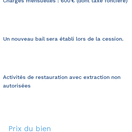
Charges mensuelles : 600 € (dont taxe foncière)
Un
nouveau bail
sera établi lors de la cession.
Activités de restauration avec extraction non
autorisées
Prix du bien