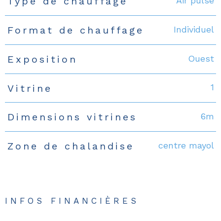
Air pulsé
Type de chauffage
Individuel
Format de chauffage
Ouest
Exposition
1
Vitrine
6m
Dimensions vitrines
centre mayol
Zone de chalandise
INFOS FINANCIÈRES