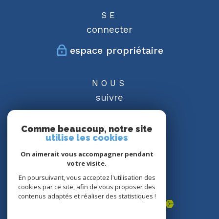
SE
connecter
espace propriétaire
NOUS
suivre
Comme beaucoup, notre site
utilise les cookies
On aimerait vous accompagner pendant
NOUS
votre visite.
adhérons
En poursuivant, vous acceptez l'utilisation des
cookies par ce site, afin de vous proposer des
contenus adaptés et réaliser des statistiques !