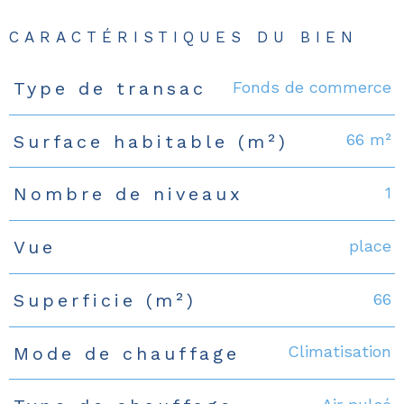
CARACTÉRISTIQUES DU BIEN
Fonds de commerce
Type de transac
Caractéristiques
Valeurs
66 m²
Surface habitable (m²)
1
Nombre de niveaux
place
Vue
66
Superficie (m²)
Climatisation
Mode de chauffage