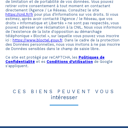
de limitation et de portabilité de vos données. Vous pouvez
retirer votre consentement à tout moment en contactant
directement l’Agence / Le Réseau. Consultez le site
https://cnil.fr/fr
pour plus d’informations sur vos droits. Si vous
estimez, après avoir contacté l'Agence / le Réseau, que vos
droits « Informatique et Libertés » ne sont pas respectés, vous
pouvez adresser une réclamation à la CNIL. Nous vous informons
de l’existence de la liste d'opposition au démarchage
téléphonique « Bloctel », sur laquelle vous pouvez vous inscrire
ici :
https://www.bloctel.gouv.fr
. Dans le cadre de la protection
des Données personnelles, nous vous invitons à ne pas inscrire
de Données sensibles dans le champ de saisie libre.
Ce site est protégé par reCAPTCHA, les
Politiques de
Confidentialité
et es
Conditions d'utilisation
de Google
s'appliquent.
CES BIENS PEUVENT VOUS
intéresser