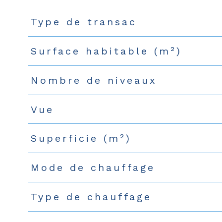
Type de transac
Caractéristiques
Valeurs
Surface habitable (m²)
Nombre de niveaux
Vue
Superficie (m²)
Mode de chauffage
Type de chauffage