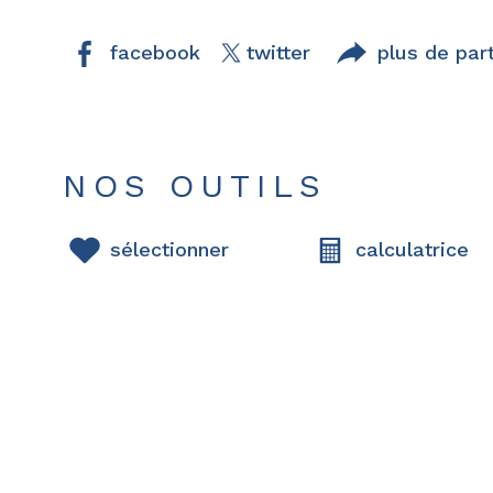
facebook
twitter
plus de par
NOS OUTILS
sélectionner
calculatrice