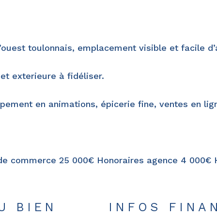
ouest toulonnais, emplacement visible et facile d’
et exterieure à fidéliser.
pement en animations, épicerie fine, ventes en lig
ds de commerce 25 000€ Honoraires agence 4 000€
U BIEN
INFOS FINA