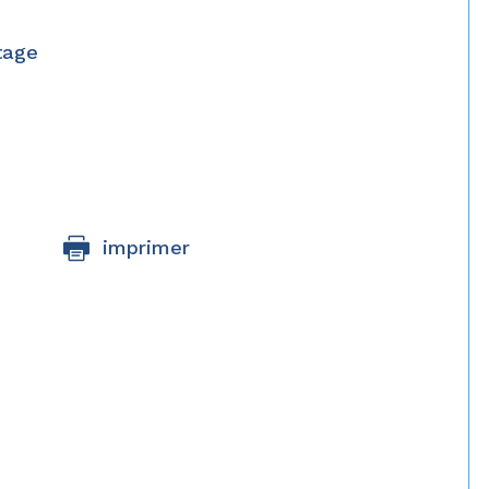
tage
imprimer