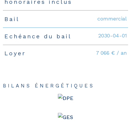
honoraires inclus
commercial
Bail
2030-04-01
Echéance du bail
7 066 € / an
Loyer
BILANS ÉNERGÉTIQUES