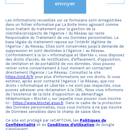
envoyer
Les informations recueillies sur ce formulaire sont enregistrées
dans un fichier informatisé par La Boite Immo agissant comme
Sous-traitant du traitement pour la gestion de la
clientèle/prospects de l'Agence / du Réseau qui reste
Responsable du Traitement de vos Données personnelles. La
base légale du traitement repose sur l'intérêt légitime de
l'Agence / du Réseau. Elles sont conservées jusqu'à demande de
suppression et sont destinées à l'Agence / au Réseau.
Conformément à la loi « informatique et libertés », vous disposez
des droits d’accès, de rectification, d’effacement, d’opposition,
de limitation et de portabilité de vos données. Vous pouvez
retirer votre consentement à tout moment en contactant
directement l’Agence / Le Réseau. Consultez le site
https://cnil.fr/fr
pour plus d’informations sur vos droits. Si vous
estimez, après avoir contacté l'Agence / le Réseau, que vos
droits « Informatique et Libertés » ne sont pas respectés, vous
pouvez adresser une réclamation à la CNIL. Nous vous informons
de l’existence de la liste d'opposition au démarchage
téléphonique « Bloctel », sur laquelle vous pouvez vous inscrire
ici :
https://www.bloctel.gouv.fr
. Dans le cadre de la protection
des Données personnelles, nous vous invitons à ne pas inscrire
de Données sensibles dans le champ de saisie libre.
Ce site est protégé par reCAPTCHA, les
Politiques de
Confidentialité
et es
Conditions d'utilisation
de Google
s'appliquent.