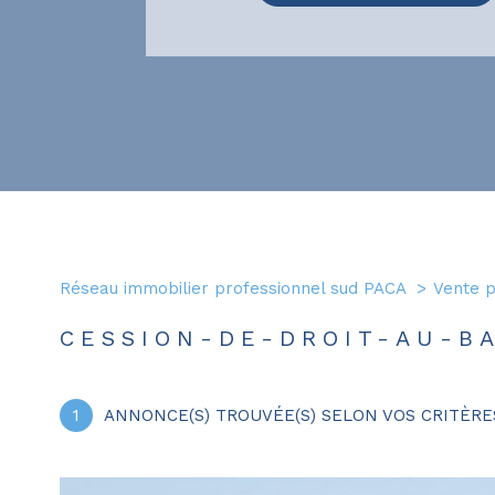
Réseau immobilier professionnel sud PACA
Vente 
CESSION-DE-DROIT-AU-BA
1
ANNONCE(S) TROUVÉE(S) SELON VOS CRITÈRE