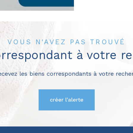
VOUS N'AVEZ PAS TROUVÉ
orrespondant à votre r
recevez les biens correspondants à votre recher
créer l'alerte