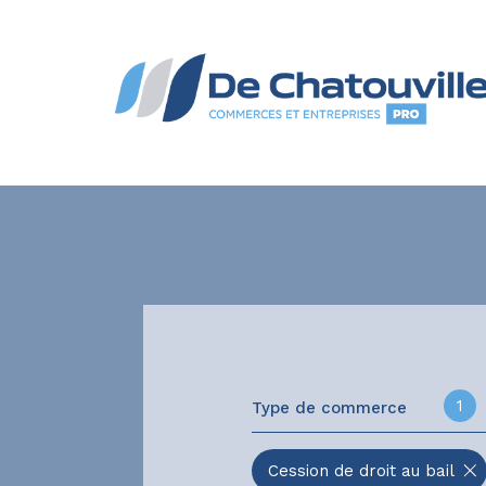
1
Type de commerce
Cession de droit au bail