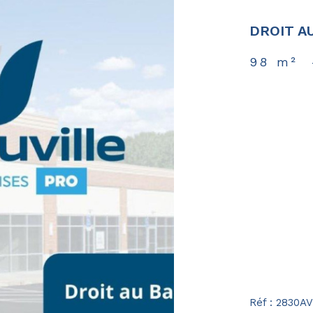
DROIT AU
98 m²
Réf : 2830AV