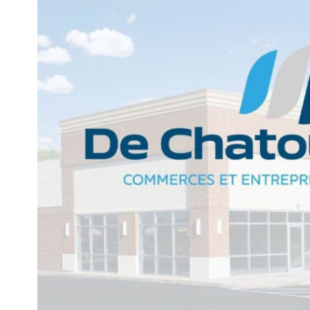
voir le
bien