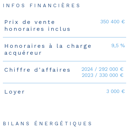
INFOS FINANCIÈRES
350 400 €
Prix de vente
Caractéristiques
Valeurs
honoraires inclus
9,5 %
Honoraires à la charge
acquéreur
2024 / 292 000 €
Chiffre d'affaires
2023 / 330 000 €
3 000 €
Loyer
BILANS ÉNERGÉTIQUES