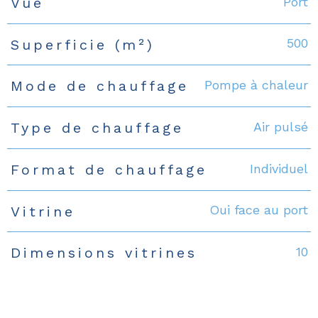
Port
Vue
500
Superficie (m²)
Pompe à chaleur
Mode de chauffage
Air pulsé
Type de chauffage
Individuel
Format de chauffage
Oui face au port
Vitrine
10
Dimensions vitrines