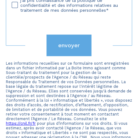
j'ai pris connaissance de la politique de
confidentialité et des informations relatives au
traitement de mes données personnelles*
Validation
envoyer
Les informations recueillies sur ce formulaire sont enregistrées
dans un fichier informatisé par La Boite Immo agissant comme
Sous-traitant du traitement pour la gestion de la
clientèle/prospects de l'Agence / du Réseau qui reste
Responsable du Traitement de vos Données personnelles. La
base légale du traitement repose sur l'intérêt légitime de
l'Agence / du Réseau. Elles sont conservées jusqu'à demande de
suppression et sont destinées à l'Agence / au Réseau.
Conformément à la loi « informatique et libertés », vous disposez
des droits d’accès, de rectification, d’effacement, d’opposition,
de limitation et de portabilité de vos données. Vous pouvez
retirer votre consentement à tout moment en contactant
directement l’Agence / Le Réseau. Consultez le site
https://cnil.fr/fr
pour plus d’informations sur vos droits. Si vous
estimez, après avoir contacté l'Agence / le Réseau, que vos
droits « Informatique et Libertés » ne sont pas respectés, vous
pouvez adresser une réclamation à la CNIL. Nous vous informons