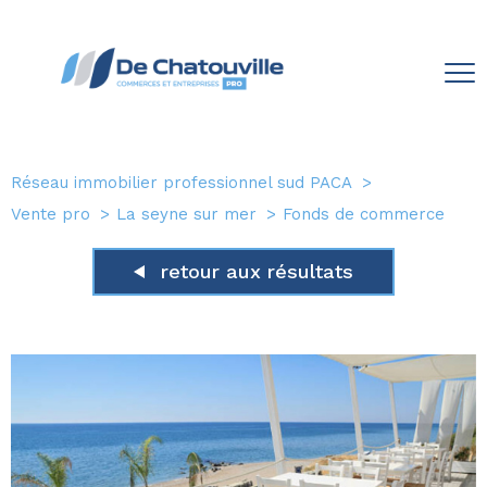
Réseau immobilier professionnel sud PACA
Vente pro
La seyne sur mer
Fonds de commerce
retour aux résultats