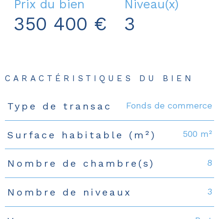
Prix du bien
Niveau(x)
350 400 €
3
CARACTÉRISTIQUES DU BIEN
Fonds de commerce
Type de transac
Caractéristiques
Valeurs
500 m²
Surface habitable (m²)
8
Nombre de chambre(s)
3
Nombre de niveaux