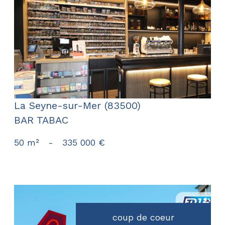
voir le bien
La Seyne-sur-Mer (83500)
BAR TABAC
50 m²
-
335 000 €
coup de coeur