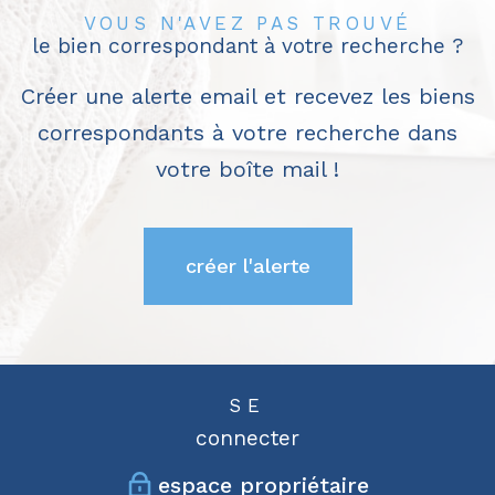
VOUS N'AVEZ PAS TROUVÉ
le bien correspondant à votre recherche ?
Créer une alerte email et recevez les biens
correspondants à votre recherche dans
votre boîte mail !
créer l'alerte
SE
connecter
espace propriétaire