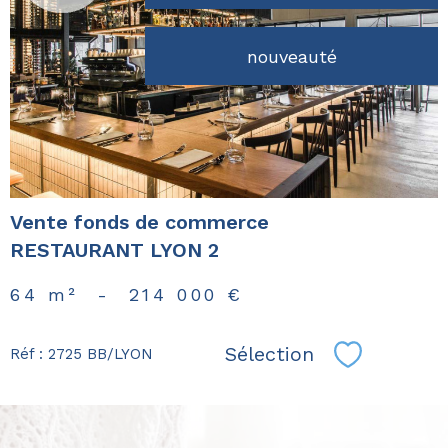
voir le
nouveauté
bien
Vente fonds de commerce
RESTAURANT LYON 2
64 m²
-
214 000 €
Sélection
Réf : 2725 BB/LYON
Sélectionn