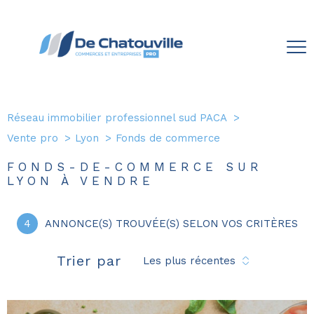
Réseau immobilier professionnel sud PACA
Vente pro
Lyon
Fonds de commerce
FONDS-DE-COMMERCE SUR
LYON À VENDRE
4
ANNONCE(S) TROUVÉE(S) SELON VOS CRITÈRES
Trier par
Les plus récentes