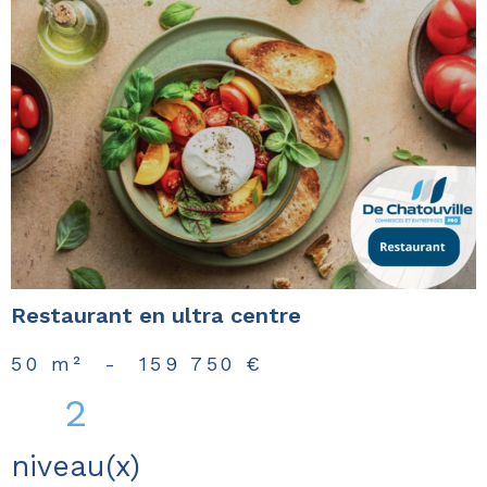
voir le
bien
Restaurant en ultra centre
50 m²
-
159 750 €
2
niveau(x)