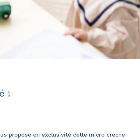
é !
s propose en exclusivité cette micro creche