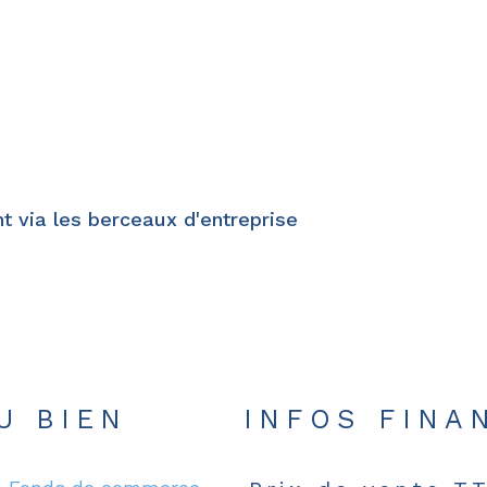
t via les berceaux d'entreprise
U BIEN
INFOS FINA