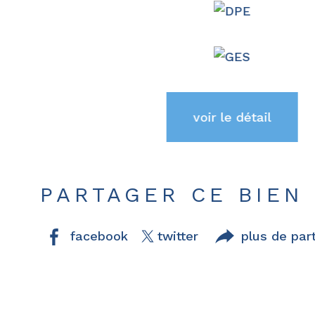
voir le détail
PARTAGER CE BIEN
facebook
twitter
plus de par