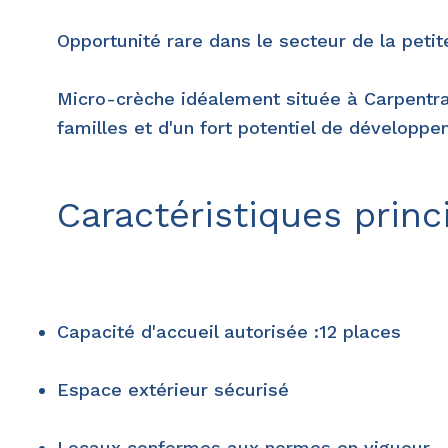
Opportunité rare dans le secteur de la petit
Micro-crèche idéalement située à Carpentra
familles et d'un fort potentiel de développe
Caractéristiques princ
Capacité d'accueil autorisée :12 places
Espace extérieur sécurisé
Locaux conformes aux normes en vigueur