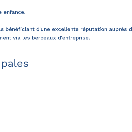
e enfance.
s bénéficiant d'une excellente réputation auprès 
ment via les berceaux d'entreprise.
ipales