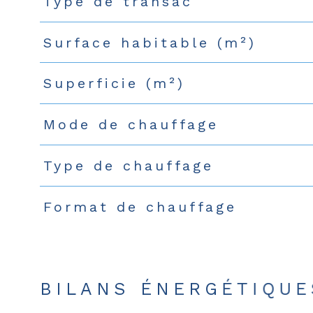
Type de transac
Caractéristiques
Valeurs
Surface habitable (m²)
Superficie (m²)
Mode de chauffage
Type de chauffage
Format de chauffage
BILANS ÉNERGÉTIQUE